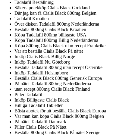
Tadalafil Beställning
Säker apotekköp Cialis Black Grekland
Där jag kan få Cialis Black 800mg Belgien
Tadalafil Kroatien
Över disken Tadalafil 800mg Nederländerna
Beställa 800mg Cialis Black Kroatien
Köpa Tadalafil 800mg billigaste USA
Köpa Tadalafil 800mg Billig Nederländerna
Köpa 800mg Cialis Black utan recept Frankrike
Var att beställa Cialis Black På nätet
Inköp Cialis Black Billig Norge
Inköp Tadalafil Nu Göteborg
Beställa Tadalafil 800mg utan recept Österrike
Inköp Tadalafil Helsingborg
Beställa Cialis Black 800mg Generisk Europa
På nätet Tadalafil 800mg Nederländerna
utan recept 800mg Cialis Black Finland
Piller Tadalafil
Inköp Billigaste Cialis Black
Billiga Tadalafil Tabletter
Bästa apotek för att beställa Cialis Black Europa
Var man kan köpa Cialis Black 800mg Belgien
På nätet Tadalafil Danmark
Piller Cialis Black På Nätet
Beställa 800mg Cialis Black På nätet Sverige