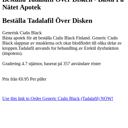
Nätet Apotek
Beställa Tadalafil Över Disken
Generisk Cialis Black
Bästa apotek för att beställa Cialis Black Finland. Generic Cialis
Black slappnar av musklerna och okar blodflodet till olika delar av
kroppen.Tadalafil anvands for behandling av Erektil dysfunktion
(impotens).
Gradering
4.7
stjärnor, baserat på
357
användare röster
Pris från
€0.95
Per piller
Use this link to Order Generic Cialis Black (Tadalafil) NOW!