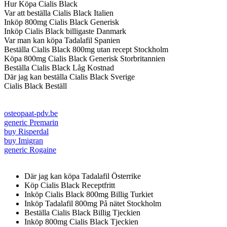
Hur Köpa Cialis Black
Var att beställa Cialis Black Italien
Inköp 800mg Cialis Black Generisk
Inköp Cialis Black billigaste Danmark
Var man kan köpa Tadalafil Spanien
Beställa Cialis Black 800mg utan recept Stockholm
Köpa 800mg Cialis Black Generisk Storbritannien
Beställa Cialis Black Låg Kostnad
Där jag kan beställa Cialis Black Sverige
Cialis Black Beställ
osteopaat-pdv.be
generic Premarin
buy Risperdal
buy Imigran
generic Rogaine
Där jag kan köpa Tadalafil Österrike
Köp Cialis Black Receptfritt
Inköp Cialis Black 800mg Billig Turkiet
Inköp Tadalafil 800mg På nätet Stockholm
Beställa Cialis Black Billig Tjeckien
Inköp 800mg Cialis Black Tjeckien