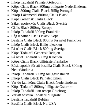
Inköp Tadalafil På nätet Göteborg
Köpa Cialis Black 800mg billigaste Nederländerna
Köpa 800mg Cialis Black Billig Portugal
Inköp Läkemedel 800mg Cialis Black
Köpa Generisk Cialis Black
Säker apotekköp Cialis Black Sverige
Cialis Black 800mg Europa
Inköp Tadalafil 800mg Frankrike
Låg Kostnad Cialis Black Köpa
Beställa Cialis Black 800mg På nätet Frankrike
Inköp Cialis Black Billig Tjeckien
På nätet Cialis Black 800mg Sverige
Köpa Tadalafil Generisk Belgien
På nätet Tadalafil 800mg Kroatien
Köpa Cialis Black billigaste Frankrike
Bästa apotek för att beställa Cialis Black 800mg
Nederländerna
Inköp Tadalafil 800mg billigaste Italien
Inköp Cialis Black På nätet Italien
Var du kan köpa Cialis Black Nederländerna
Köpa Tadalafil 800mg billigaste Österrike
Inköp Tadalafil utan recept Göteborg
Var att beställa Tadalafil billigaste
Beställa Tadalafil Belgien
Beställa Cialis Black Nu USA