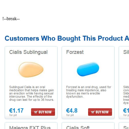
!--break--