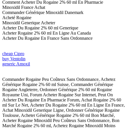
Comment Acheter Du Rogaine 2% 60 ml En Pharmacie
Minoxidil France Achat
Commander Générique Minoxidil Danemark
Acheté Rogaine
Minoxidil Generique Acheter
Acheter Du Rogaine 2% 60 ml Generique
Acheter Rogaine 2% 60 ml En Ligne Au Canada
Acheter Du Rogaine En France Sans Ordonnance
cheap Cipro
buy Ventolin
generic Amoxil
Commander Rogaine Peu Coûteux Sans Ordonnance, Achetez
Générique Rogaine 2% 60 ml Suisse, Commander Générique
Rogaine Angleterre, Ordonner Générique 2% 60 ml Rogaine
Royaume Uni, Forum Acheter Rogaine Sur Internet, Peut On
Acheter Du Rogaine En Pharmacie Forum, Achat Rogaine 2% 60
ml Sur Le Net, Acheter Du Rogaine 2% 60 ml En Ligne En France,
Achat Minoxidil Generique Ligne, Ordonner Générique Rogaine
Toulouse, Acheter Générique Rogaine 2% 60 ml Bon Marché,
Acheter Rogaine Minoxidil Peu Coûteux Sans Ordonnance, Bon
Marché Rogaine 2% 60 ml, Achetez Rogaine Minoxidil Moins