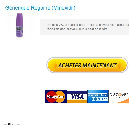
!--break--