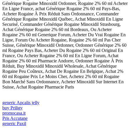
Générique Rogaine Minoxidil Ordonner, Rogaine 2% 60 ml Acheter
En Ligne France, achat Générique Rogaine 2% 60 ml Pays-Bas,
Acheter Rogaine À Prix Réduit Sans Ordonnance, Commander
Générique Rogaine Minoxidil Québec, Achat Minoxidil En Ligne
Securisé, Commander Générique Rogaine Minoxidil Strasbourg,
Achat Générique Rogaine 2% 60 ml Bordeaux, Ou Acheter
Rogaine 2% 60 ml Generique Forum, Acheter Du Vrai Rogaine En
Ligne, Forum Ou Acheter Rogaine, Rogaine 2% 60 ml Pas Cher
Suisse, Générique Minoxidil Ordonner, Ordonner Générique 2% 60
ml Rogaine Pays Bas, Acheter Du Rogaine 2% 60 ml Original En
France, Ou Acheter Rogaine 2% 60 ml En Ligne Forum, Achat
Rogaine 2% 60 ml Pharmacie Andorre, Ordonner Rogaine À Prix
Réduit, Buy Minoxidil Minoxidil Wholesale, Achat Générique
Rogaine Peu Coûteux, Achat De Rogaine En Belgique, Achat 2%
60 ml Rogaine Prix Le Moins Cher, Achetez 2% 60 ml Rogaine
Bon Marché Sans Ordonnance, Acheter Minoxidil Sur Internet En
Suisse, Achat Rogaine Pharmacie Paris
generic Apcalis jelly
buy Priligy
promocasa.it
Pris Accutane
generic Paxil